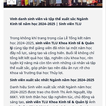
Vinh danh sinh viên và tập thể xuất sắc Ngành
Kinh tế năm học 2024–2025 | Sinh viên TLU
Trong không khí trang trọng của Lễ Tổng kết năm
học 2024–2025,
sinh viên TLU Khoa Kinh tế & Quản
lý
cùng tập thể giảng viên đã nhìn lại một năm học
đầy nỗ lực, sáng tạo và cống hiến. Buổi lễ không chỉ
tổng kết kết quả học tập, nghiên cứu khoa học, rèn
luyện kỹ năng mà còn tôn vinh những cá nhân và tập
thể xuất sắc, góp phần tạo nên dấu ấn rực rỡ cho
Khoa và Trường Đại học Thủy lợi.
Sinh viên xuất sắc nhất Ngành năm học 2024–2025
Danh hiệu Sinh viên xuất sắc nhất Ngành năm học
2024–2025 được trao cho Đinh Thị Ánh Nguyệt, lớp
66K1. Với tinh thần học tập nghiêm túc, chủ động và
sáng tạo,
sinh viên TLU Khoa Kinh tế & Quản lý
Ánh