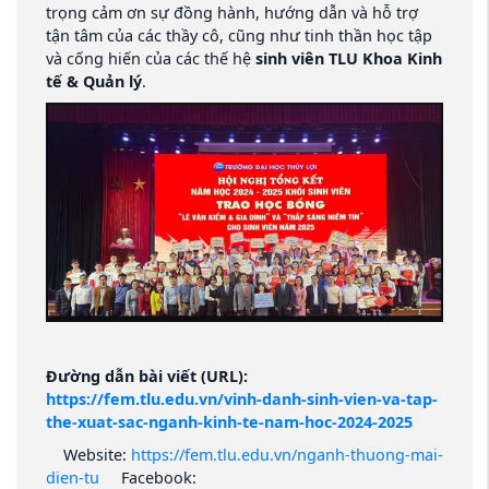
trọng cảm ơn sự đồng hành, hướng dẫn và hỗ trợ
tận tâm của các thầy cô, cũng như tinh thần học tập
và cống hiến của các thế hệ
sinh viên TLU Khoa Kinh
tế & Quản lý
.
Đường dẫn bài viết (URL):
https://fem.tlu.edu.vn/vinh-danh-sinh-vien-va-tap-
the-xuat-sac-nganh-kinh-te-nam-hoc-2024-2025
Website:
https://fem.tlu.edu.vn/nganh-thuong-mai-
dien-tu
Facebook: