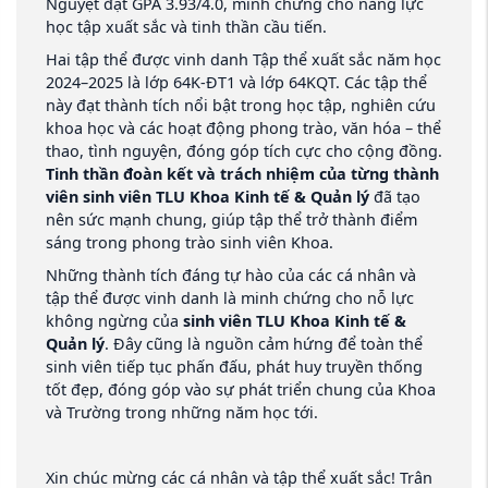
Nguyệt đạt GPA 3.93/4.0, minh chứng cho năng lực
học tập xuất sắc và tinh thần cầu tiến.
Hai tập thể được vinh danh Tập thể xuất sắc năm học
2024–2025 là lớp 64K-ĐT1 và lớp 64KQT. Các tập thể
này đạt thành tích nổi bật trong học tập, nghiên cứu
khoa học và các hoạt động phong trào, văn hóa – thể
thao, tình nguyện, đóng góp tích cực cho cộng đồng.
Tinh thần đoàn kết và trách nhiệm của từng thành
viên sinh viên TLU Khoa Kinh tế & Quản lý
đã tạo
nên sức mạnh chung, giúp tập thể trở thành điểm
sáng trong phong trào sinh viên Khoa.
Những thành tích đáng tự hào của các cá nhân và
tập thể được vinh danh là minh chứng cho nỗ lực
không ngừng của
sinh viên TLU Khoa Kinh tế &
Quản lý
. Đây cũng là nguồn cảm hứng để toàn thể
sinh viên tiếp tục phấn đấu, phát huy truyền thống
tốt đẹp, đóng góp vào sự phát triển chung của Khoa
và Trường trong những năm học tới.
Xin chúc mừng các cá nhân và tập thể xuất sắc! Trân